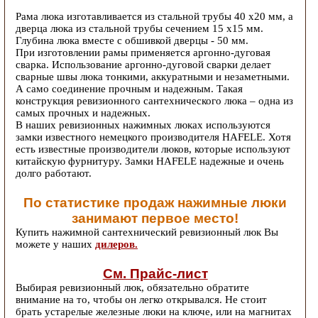
Рама люка изготавливается из стальной трубы 40 х20 мм, а
дверца люка из стальной трубы сечением 15 х15 мм.
Глубина люка вместе с обшивкой дверцы - 50 мм.
При изготовлении рамы применяется аргонно-дуговая
сварка. Использование аргонно-дуговой сварки делает
сварные швы люка тонкими, аккуратными и незаметными.
А само соединение прочным и надежным. Такая
конструкция ревизионного сантехнического люка – одна из
самых прочных и надежных.
В наших ревизионных нажимных люках используются
замки известного немецкого производителя HAFELE. Хотя
есть известные производители люков, которые используют
китайскую фурнитуру. Замки HAFELE надежные и очень
долго работают.
По статистике продаж нажимные люки
занимают первое место!
Купить нажимной сантехнический ревизионный люк Вы
можете у наших
дилеров.
См. Прайс-лист
Выбирая ревизионный люк, обязательно обратите
внимание на то, чтобы он легко открывался. Не стоит
брать устарелые железные люки на ключе, или на магнитах