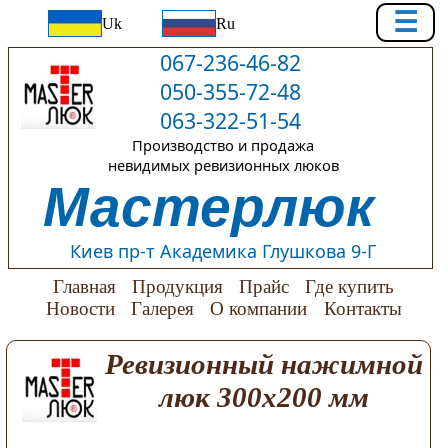
☰
Uk
Ru
067-236-46-82
050-355-72-48
063-322-51-54
Производство и продажа
невидимых ревизионных люков
Мастерлюк
Киев пр-т Академика Глушкова 9-Г
Главная
Продукция
Прайс
Где купить
Новости
Галерея
О компании
Контакты
Ревизионный нажимной
люк 300х200 мм