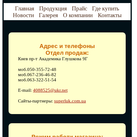
Главная
Продукция
Прайс
Где купить
Новости
Галерея
О компании
Контакты
Адрес и телефоны
Отдел продаж:
Киев пр-т Академика Глушкова 9Г
моб.050-355-72-48
моб.067-236-46-82
моб.063-322-51-54
E-mail:
4088525@ukr.net
Сайты-партнеры:
superluk.com.ua
Режим работи магазина: