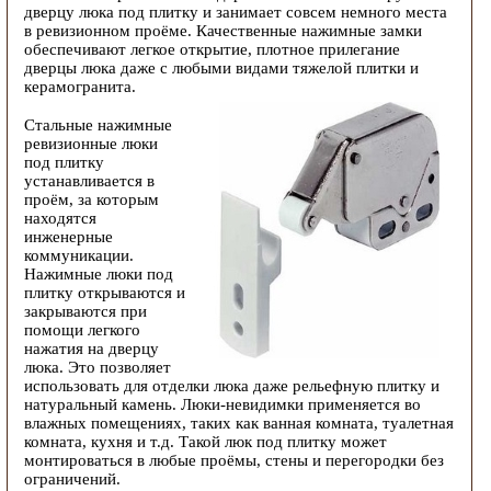
дверцу люка под плитку и занимает совсем немного места
в ревизионном проёме. Качественные нажимные замки
обеспечивают легкое открытие, плотное прилегание
дверцы люка даже с любыми видами тяжелой плитки и
керамогранита.
Стальные нажимные
ревизионные люки
под плитку
устанавливается в
проём, за которым
находятся
инженерные
коммуникации.
Нажимные люки под
плитку открываются и
закрываются при
помощи легкого
нажатия на дверцу
люка. Это позволяет
использовать для отделки люка даже рельефную плитку и
натуральный камень. Люки-невидимки применяется во
влажных помещениях, таких как ванная комната, туалетная
комната, кухня и т.д. Такой люк под плитку может
монтироваться в любые проёмы, стены и перегородки без
ограничений.