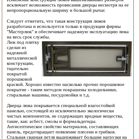
исключает возможность провисания дверцы несмотря на ее
непропорциональную ширину и большой рычаг.
Следует отметить, что такая конструкция люков
разработана и используется только в продукции фирмы
"Мастерлюк" и обеспечивает надежную эксплуатацию люка
на весь срок службы.
Люк под плитку
сделан из
надежной
металлической
конструкции,
тщательно
покрытой
порошковой
краской. Хорошо известно насколько прочно порошковое
покрытие - таким методом покрашены холодильники,
стиральные машины, посудомойки и т.д.
Дверца люка покрывается специальной влагостойкой
панелью, состоящей из исключительно экологически
чистых компонентов, не содержащих вредные вещества,
такие, как: асбест, смолы и формальдегиды.
Антисептическое свойство материалов, составляющих
панель, предотвращает появление плесени и грибков.
Стальная сварная петля выдерживает большие нагрузки на