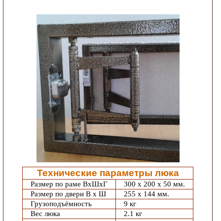
Технические параметры люка
Размер по раме ВхШхГ
300 х 200 х 50 мм.
Размер по двери В х Ш
255 х 144 мм.
Грузоподъёмность
9 кг
Вес люка
2.1 кг