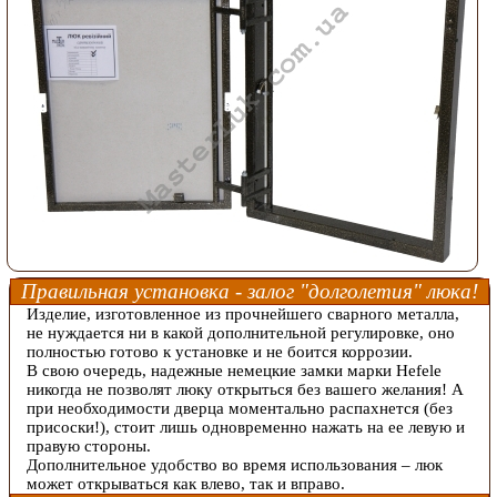
Правильная установка - залог "долголетия" люка!
Изделие, изготовленное из прочнейшего сварного металла,
не нуждается ни в какой дополнительной регулировке, оно
полностью готово к установке и не боится коррозии.
В свою очередь, надежные немецкие замки марки Hefele
никогда не позволят люку открыться без вашего желания! А
при необходимости дверца моментально распахнется (без
присоски!), стоит лишь одновременно нажать на ее левую и
правую стороны.
Дополнительное удобство во время использования – люк
может открываться как влево, так и вправо.