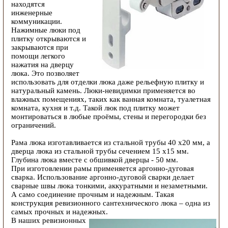
находятся
инженерные
коммуникации.
Нажимные люки под
плитку открываются и
закрываются при
помощи легкого
нажатия на дверцу
люка. Это позволяет
использовать для отделки люка даже рельефную плитку и
натуральный камень. Люки-невидимки применяется во
влажных помещениях, таких как ванная комната, туалетная
комната, кухня и т.д. Такой люк под плитку может
монтироваться в любые проёмы, стены и перегородки без
ограничений.
Рама люка изготавливается из стальной трубы 40 х20 мм, а
дверца люка из стальной трубы сечением 15 х15 мм.
Глубина люка вместе с обшивкой дверцы - 50 мм.
При изготовлении рамы применяется аргонно-дуговая
сварка. Использование аргонно-дуговой сварки делает
сварные швы люка тонкими, аккуратными и незаметными.
А само соединение прочным и надежным. Такая
конструкция ревизионного сантехнического люка – одна из
самых прочных и надежных.
В наших ревизионных