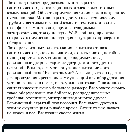
Люки под плитку предназначены для скрытия
сантехнических, вентиляционных и электромонтажных
коммуникаций. Область применения таких люков под плитку
очень широка. Можно скрыть доступ к сантехническим
трубам и вентилям в ванной комнате, счетчикам воды и
газа, фильтрам для воды, сделать невидимым
электросчетчик, точку доступа Wi-Fi, тайник, при этом
сохраняя к ним легкий доступ для регулярных проверок и
обслуживания.
Люки ревизионные, как только их не называют; люки
сантехнические, люки невидимки, скрытые люки, потайные
ниши, скрытые коммуникации, невидимые люки,
ревизионные дверцы, скрытые дверцы и много других
названий. В народе самое популярное название - это
ревизионный люк. Что это значит? А значит, что он сделан
для проведения «ревизии» коммуникаций или оборудования
установленного в стене, в полу или в потолке. С помощью
сантехнических люков большого размера Вы можете скрыть
такое оборудование как бойлеры, распределительные
гребенки отопления, электрощиты,и многое другое.
Ревизионный скрытый люк позволит Вам иметь доступ к
этим коммуникациям в любое время. Стоит только нажать
на лючок и все, Вы хозяин своего жилья!