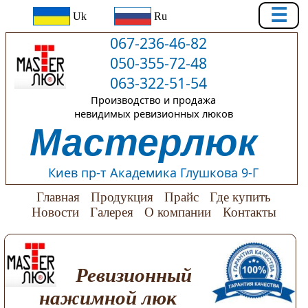
☰
Uk
Ru
067-236-46-82
050-355-72-48
063-322-51-54
Производство и продажа
невидимых ревизионных люков
Мастерлюк
Киев пр-т Академика Глушкова 9-Г
Главная
Продукция
Прайс
Где купить
Новости
Галерея
О компании
Контакты
Ревизионный
нажимной люк