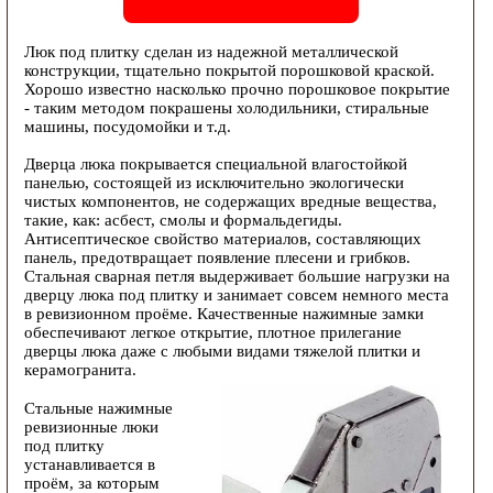
Люк под плитку сделан из надежной металлической
конструкции, тщательно покрытой порошковой краской.
Хорошо известно насколько прочно порошковое покрытие
- таким методом покрашены холодильники, стиральные
машины, посудомойки и т.д.
Дверца люка покрывается специальной влагостойкой
панелью, состоящей из исключительно экологически
чистых компонентов, не содержащих вредные вещества,
такие, как: асбест, смолы и формальдегиды.
Антисептическое свойство материалов, составляющих
панель, предотвращает появление плесени и грибков.
Стальная сварная петля выдерживает большие нагрузки на
дверцу люка под плитку и занимает совсем немного места
в ревизионном проёме. Качественные нажимные замки
обеспечивают легкое открытие, плотное прилегание
дверцы люка даже с любыми видами тяжелой плитки и
керамогранита.
Стальные нажимные
ревизионные люки
под плитку
устанавливается в
проём, за которым