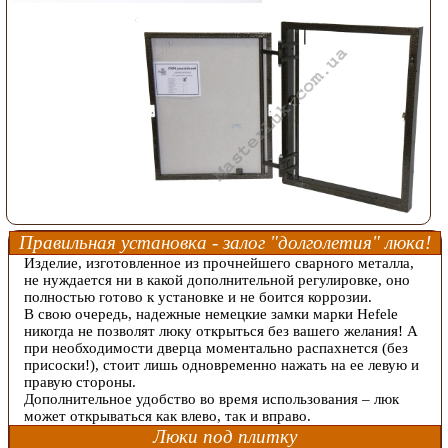
Правильная установка - залог "долголетия" люка!
Изделие, изготовленное из прочнейшего сварного металла,
не нуждается ни в какой дополнительной регулировке, оно
полностью готово к установке и не боится коррозии.
В свою очередь, надежные немецкие замки марки Hefele
никогда не позволят люку открыться без вашего желания! А
при необходимости дверца моментально распахнется (без
присоски!), стоит лишь одновременно нажать на ее левую и
правую стороны.
Дополнительное удобство во время использования – люк
может открываться как влево, так и вправо.
Люки под плитку