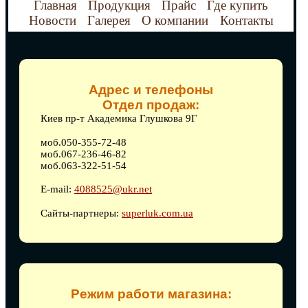
Главная
Продукция
Прайс
Где купить
Новости
Галерея
О компании
Контакты
Адрес и телефоны
Отдел продаж:
Киев пр-т Академика Глушкова 9Г
моб.050-355-72-48
моб.067-236-46-82
моб.063-322-51-54
E-mail:
4088525@ukr.net
Сайты-партнеры:
superluk.com.ua
Режим работи магазина: