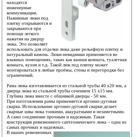
находятся
инженерные
коммуникации.
Нажимные люки под
плитку открываются и
закрываются при
помощи легкого
нажатия на дверцу
люка. Это позволяет
использовать для отделки люка даже рельефную плитку и
натуральный камень. Люки-невидимки применяется во
влажных помещениях, таких как ванная комната, туалетная
комната, кухня и т.д. Такой люк под плитку может
монтироваться в любые проёмы, стены и перегородки без
ограничений.
Рама люка изготавливается из стальной трубы 40 х20 мм, а
дверца люка из стальной трубы сечением 15 х15 мм.
Глубина люка вместе с обшивкой дверцы - 50 мм.
При изготовлении рамы применяется аргонно-дуговая
сварка. Использование аргонно-дуговой сварки делает
сварные швы люка тонкими, аккуратными и незаметными.
А само соединение прочным и надежным. Такая
конструкция ревизионного сантехнического люка – одна из
самых прочных и надежных.
В наших ревизионных