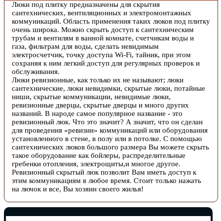
Люки под плитку предназначены для скрытия
сантехнических, вентиляционных и электромонтажных
коммуникаций. Область применения таких люков под плитку
очень широка. Можно скрыть доступ к сантехническим
трубам и вентилям в ванной комнате, счетчикам воды и
газа, фильтрам для воды, сделать невидимым
электросчетчик, точку доступа Wi-Fi, тайник, при этом
сохраняя к ним легкий доступ для регулярных проверок и
обслуживания.
Люки ревизионные, как только их не называют; люки
сантехнические, люки невидимки, скрытые люки, потайные
ниши, скрытые коммуникации, невидимые люки,
ревизионные дверцы, скрытые дверцы и много других
названий. В народе самое популярное название - это
ревизионный люк. Что это значит? А значит, что он сделан
для проведения «ревизии» коммуникаций или оборудования
установленного в стене, в полу или в потолке. С помощью
сантехнических люков большого размера Вы можете скрыть
такое оборудование как бойлеры, распределительные
гребенки отопления, электрощиты,и многое другое.
Ревизионный скрытый люк позволит Вам иметь доступ к
этим коммуникациям в любое время. Стоит только нажать
на лючок и все, Вы хозяин своего жилья!