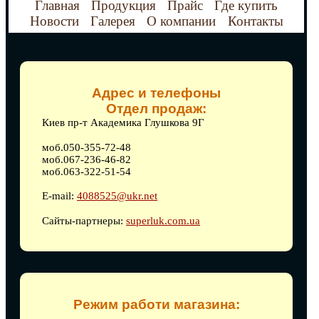
Главная
Продукция
Прайс
Где купить
Новости
Галерея
О компании
Контакты
Адрес и телефоны
Отдел продаж:
Киев пр-т Академика Глушкова 9Г
моб.050-355-72-48
моб.067-236-46-82
моб.063-322-51-54
E-mail:
4088525@ukr.net
Сайты-партнеры:
superluk.com.ua
Режим работи магазина: