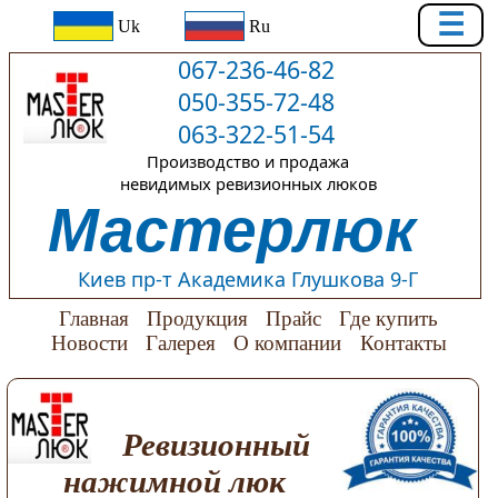
☰
Uk
Ru
067-236-46-82
050-355-72-48
063-322-51-54
Производство и продажа
невидимых ревизионных люков
Мастерлюк
Киев пр-т Академика Глушкова 9-Г
Главная
Продукция
Прайс
Где купить
Новости
Галерея
О компании
Контакты
Ревизионный
нажимной люк