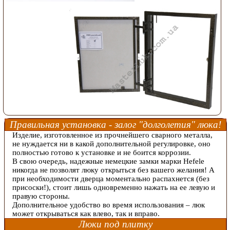
Правильная установка - залог "долголетия" люка!
Изделие, изготовленное из прочнейшего сварного металла,
не нуждается ни в какой дополнительной регулировке, оно
полностью готово к установке и не боится коррозии.
В свою очередь, надежные немецкие замки марки Hefele
никогда не позволят люку открыться без вашего желания! А
при необходимости дверца моментально распахнется (без
присоски!), стоит лишь одновременно нажать на ее левую и
правую стороны.
Дополнительное удобство во время использования – люк
может открываться как влево, так и вправо.
Люки под плитку