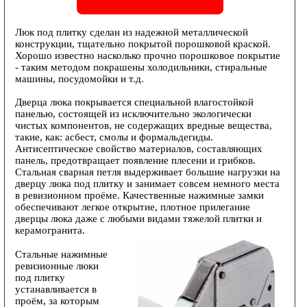
Люк под плитку сделан из надежной металлической
конструкции, тщательно покрытой порошковой краской.
Хорошо известно насколько прочно порошковое покрытие
- таким методом покрашены холодильники, стиральные
машины, посудомойки и т.д.
Дверца люка покрывается специальной влагостойкой
панелью, состоящей из исключительно экологически
чистых компонентов, не содержащих вредные вещества,
такие, как: асбест, смолы и формальдегиды.
Антисептическое свойство материалов, составляющих
панель, предотвращает появление плесени и грибков.
Стальная сварная петля выдерживает большие нагрузки на
дверцу люка под плитку и занимает совсем немного места
в ревизионном проёме. Качественные нажимные замки
обеспечивают легкое открытие, плотное прилегание
дверцы люка даже с любыми видами тяжелой плитки и
керамогранита.
Стальные нажимные
ревизионные люки
под плитку
устанавливается в
проём, за которым