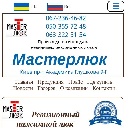
☰
Uk
Ru
067-236-46-82
050-355-72-48
063-322-51-54
Производство и продажа
невидимых ревизионных люков
Мастерлюк
Киев пр-т Академика Глушкова 9-Г
Главная
Продукция
Прайс
Где купить
Новости
Галерея
О компании
Контакты
Ревизионный
нажимной люк