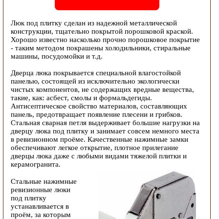
Люк под плитку сделан из надежной металлической
конструкции, тщательно покрытой порошковой краской.
Хорошо известно насколько прочно порошковое покрытие
- таким методом покрашены холодильники, стиральные
машины, посудомойки и т.д.
Дверца люка покрывается специальной влагостойкой
панелью, состоящей из исключительно экологически
чистых компонентов, не содержащих вредные вещества,
такие, как: асбест, смолы и формальдегиды.
Антисептическое свойство материалов, составляющих
панель, предотвращает появление плесени и грибков.
Стальная сварная петля выдерживает большие нагрузки на
дверцу люка под плитку и занимает совсем немного места
в ревизионном проёме. Качественные нажимные замки
обеспечивают легкое открытие, плотное прилегание
дверцы люка даже с любыми видами тяжелой плитки и
керамогранита.
Стальные нажимные
ревизионные люки
под плитку
устанавливается в
проём, за которым