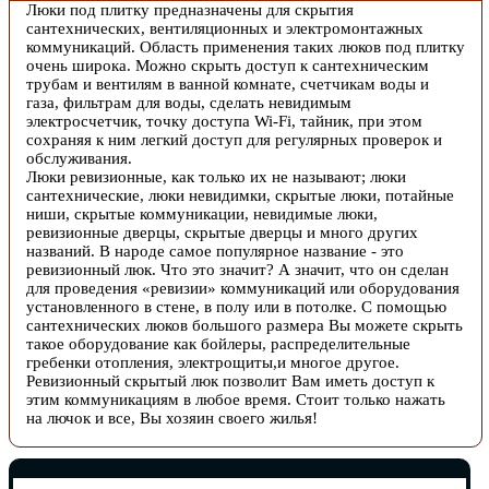
Люки под плитку предназначены для скрытия
сантехнических, вентиляционных и электромонтажных
коммуникаций. Область применения таких люков под плитку
очень широка. Можно скрыть доступ к сантехническим
трубам и вентилям в ванной комнате, счетчикам воды и
газа, фильтрам для воды, сделать невидимым
электросчетчик, точку доступа Wi-Fi, тайник, при этом
сохраняя к ним легкий доступ для регулярных проверок и
обслуживания.
Люки ревизионные, как только их не называют; люки
сантехнические, люки невидимки, скрытые люки, потайные
ниши, скрытые коммуникации, невидимые люки,
ревизионные дверцы, скрытые дверцы и много других
названий. В народе самое популярное название - это
ревизионный люк. Что это значит? А значит, что он сделан
для проведения «ревизии» коммуникаций или оборудования
установленного в стене, в полу или в потолке. С помощью
сантехнических люков большого размера Вы можете скрыть
такое оборудование как бойлеры, распределительные
гребенки отопления, электрощиты,и многое другое.
Ревизионный скрытый люк позволит Вам иметь доступ к
этим коммуникациям в любое время. Стоит только нажать
на лючок и все, Вы хозяин своего жилья!