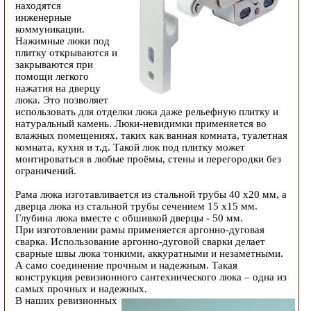
находятся
инженерные
коммуникации.
Нажимные люки под
плитку открываются и
закрываются при
помощи легкого
нажатия на дверцу
люка. Это позволяет
использовать для отделки люка даже рельефную плитку и
натуральный камень. Люки-невидимки применяется во
влажных помещениях, таких как ванная комната, туалетная
комната, кухня и т.д. Такой люк под плитку может
монтироваться в любые проёмы, стены и перегородки без
ограничений.
Рама люка изготавливается из стальной трубы 40 х20 мм, а
дверца люка из стальной трубы сечением 15 х15 мм.
Глубина люка вместе с обшивкой дверцы - 50 мм.
При изготовлении рамы применяется аргонно-дуговая
сварка. Использование аргонно-дуговой сварки делает
сварные швы люка тонкими, аккуратными и незаметными.
А само соединение прочным и надежным. Такая
конструкция ревизионного сантехнического люка – одна из
самых прочных и надежных.
В наших ревизионных