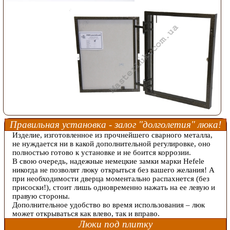
Правильная установка - залог "долголетия" люка!
Изделие, изготовленное из прочнейшего сварного металла,
не нуждается ни в какой дополнительной регулировке, оно
полностью готово к установке и не боится коррозии.
В свою очередь, надежные немецкие замки марки Hefele
никогда не позволят люку открыться без вашего желания! А
при необходимости дверца моментально распахнется (без
присоски!), стоит лишь одновременно нажать на ее левую и
правую стороны.
Дополнительное удобство во время использования – люк
может открываться как влево, так и вправо.
Люки под плитку