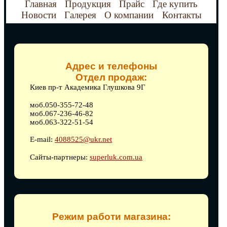
Главная
Продукция
Прайс
Где купить
Новости
Галерея
О компании
Контакты
Адрес и телефоны
Отдел продаж:
Киев пр-т Академика Глушкова 9Г
моб.050-355-72-48
моб.067-236-46-82
моб.063-322-51-54
E-mail:
4088525@ukr.net
Сайты-партнеры:
superluk.com.ua
Режим работи магазина: