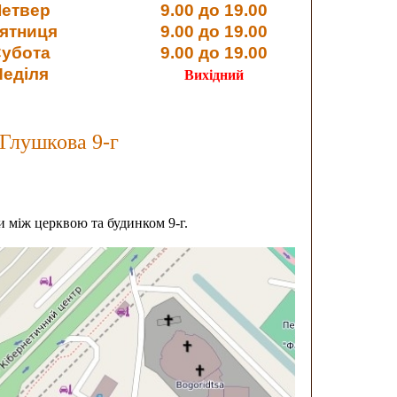
Четвер
9.00 до 19.00
'ятниця
9.00 до 19.00
убота
9.00 до 19.00
Неділя
Вихідний
 Глушкова 9-г
.
и між церквою та будинком 9-г.