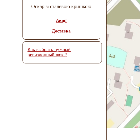
Оскар зі сталевою кришкою
Акції
Доставка
Как выбрать нужный
ревизионный люк ?