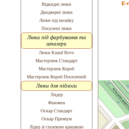
E-
Відкидні люки
Дводверні люки
Люки під мозаїку
Посилені люки
Люки під фарбування та
шпалери
Люки Knauf Revo
Мастерлюк Стандарт
Мастерлюк Короб
Мастерлюк Короб Посилений
Люки для підлоги
Лидер
Фьюжен
Оскар Стандарт
Оскар Преміум
Лідер зі сталевою кришкою