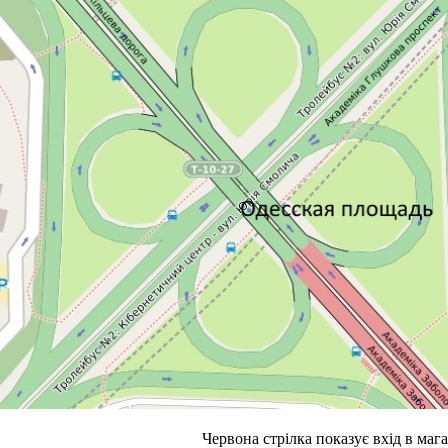
Червона стрілка показує вхід в маг