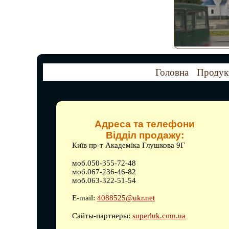
Головна
Продук
Адреса та телефони
Відділ продажу:
Київ пр-т Академіка Глушкова 9Г
моб.050-355-72-48
моб.067-236-46-82
моб.063-322-51-54
E-mail:
4088525@ukr.net
Сайты-партнеры:
superluk.com.ua