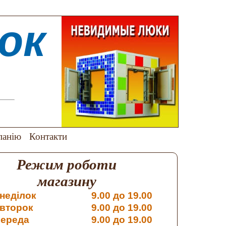
юк
панію
Контакти
Режим роботи
магазину
неділок
9.00 до 19.00
івторок
9.00 до 19.00
ереда
9.00 до 19.00